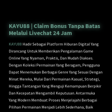
KAYU88 | Claim Bonus Tanpa Batas
Melalui Livechat 24 Jam
KAYU88
Hadir Sebagai Platform Hiburan Digital Yang
Dirancang Untuk Memberikan Pengalaman Game
Online Yang Nyaman, Praktis, Dan Mudah Diakses.
Dengan Koleksi Permainan Yang Beragam, Pengguna
Dapat Menemukan Berbagai Genre Yang Sesuai Dengan
Minat Mereka, Mulai Dari Permainan Kasual, Strategi,
Hingga Tantangan Yang Menguji Kemampuan Berpikir
Dan Kecepatan Mengambil Keputusan. Antarmuka
Yang Modern Membuat Proses Menjelajahi Berbagai
Pilihan Permainan Menjadi Lebih Sederhana, Baik