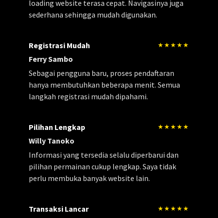
loading website terasa cepat. Navigasinya juga
sederhana sehingga mudah digunakan.
Registrasi Mudah
★★★★★
Ferry Sambo
Sebagai pengguna baru, proses pendaftaran
hanya membutuhkan beberapa menit. Semua
langkah registrasi mudah dipahami.
Pilihan Lengkap
★★★★★
Willy Tanoko
Informasi yang tersedia selalu diperbarui dan
pilihan permainan cukup lengkap. Saya tidak
perlu membuka banyak website lain.
Transaksi Lancar
★★★★★