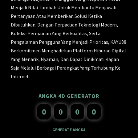
Menjadi Nilai Tambah Untuk Membantu Menjawab
Pertanyaan Atau Memberikan Solusi Ketika
Dibutuhkan. Dengan Perpaduan Teknologi Modern,
Koleksi Permainan Yang Berkualitas, Serta
Pengalaman Pengguna Yang Menjadi Prioritas, KAYU88
Berkomitmen Menghadirkan Platform Hiburan Digital
Yang Menarik, Nyaman, Dan Dapat Dinikmati Kapan
Saja Melalui Berbagai Perangkat Yang Terhubung Ke
Internet.
ANGKA 4D GENERATOR
0
0
0
0
GENERATE ANGKA