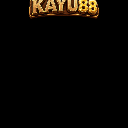
KAYU88 adalah platform yang
menyediakan link alternatif dengan slot
yang gacor hari ini dengan winrate
tertinggi dan akses mudah dan cepat
bisa melalui mobile , ios.
Show More →